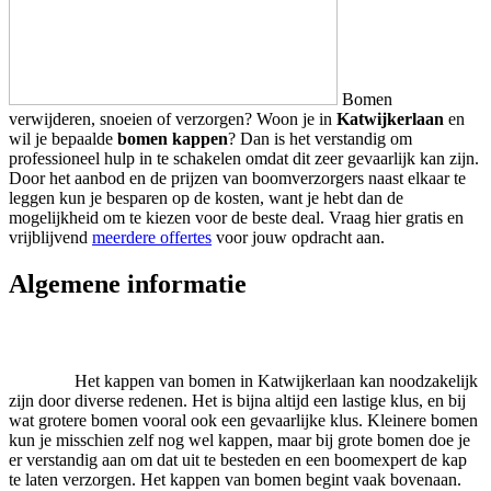
Bomen
verwijderen, snoeien of verzorgen? Woon je in
Katwijkerlaan
en
wil je bepaalde
bomen kappen
? Dan is het verstandig om
professioneel hulp in te schakelen omdat dit zeer gevaarlijk kan zijn.
Door het aanbod en de prijzen van boomverzorgers naast elkaar te
leggen kun je besparen op de kosten, want je hebt dan de
mogelijkheid om te kiezen voor de beste deal. Vraag hier gratis en
vrijblijvend
meerdere offertes
voor jouw opdracht aan.
Algemene informatie
Het kappen van bomen in Katwijkerlaan kan noodzakelijk
zijn door diverse redenen. Het is bijna altijd een lastige klus, en bij
wat grotere bomen vooral ook een gevaarlijke klus. Kleinere bomen
kun je misschien zelf nog wel kappen, maar bij grote bomen doe je
er verstandig aan om dat uit te besteden en een boomexpert de kap
te laten verzorgen. Het kappen van bomen begint vaak bovenaan.