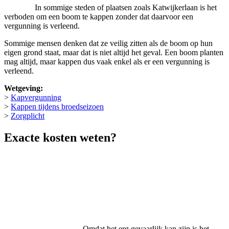
In sommige steden of plaatsen zoals Katwijkerlaan is het
verboden om een boom te kappen zonder dat daarvoor een
vergunning is verleend.
Sommige mensen denken dat ze veilig zitten als de boom op hun
eigen grond staat, maar dat is niet altijd het geval. Een boom planten
mag altijd, maar kappen dus vaak enkel als er een vergunning is
verleend.
Wetgeving:
>
Kapvergunning
>
Kappen tijdens broedseizoen
>
Zorgplicht
Exacte kosten weten?
Omdat het erg gevaarlijk kan zijn is het