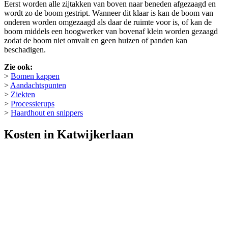
Eerst worden alle zijtakken van boven naar beneden afgezaagd en
wordt zo de boom gestript. Wanneer dit klaar is kan de boom van
onderen worden omgezaagd als daar de ruimte voor is, of kan de
boom middels een hoogwerker van bovenaf klein worden gezaagd
zodat de boom niet omvalt en geen huizen of panden kan
beschadigen.
Zie ook:
>
Bomen kappen
>
Aandachtspunten
>
Ziekten
>
Processierups
>
Haardhout en snippers
Kosten in Katwijkerlaan