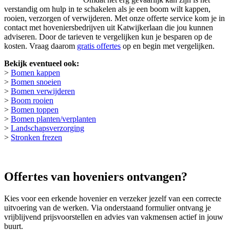
verstandig om hulp in te schakelen als je een boom wilt kappen,
rooien, verzorgen of verwijderen. Met onze offerte service kom je in
contact met hoveniersbedrijven uit Katwijkerlaan die jou kunnen
adviseren. Door de tarieven te vergelijken kun je besparen op de
kosten. Vraag daarom
gratis offertes
op en begin met vergelijken.
Bekijk eventueel ook:
>
Bomen kappen
>
Bomen snoeien
>
Bomen verwijderen
>
Boom rooien
>
Bomen toppen
>
Bomen planten/verplanten
>
Landschapsverzorging
>
Stronken frezen
Offertes van hoveniers ontvangen?
Kies voor een erkende hovenier en verzeker jezelf van een correcte
uitvoering van de werken. Via onderstaand formulier ontvang je
vrijblijvend prijsvoorstellen en advies van vakmensen actief in jouw
buurt.