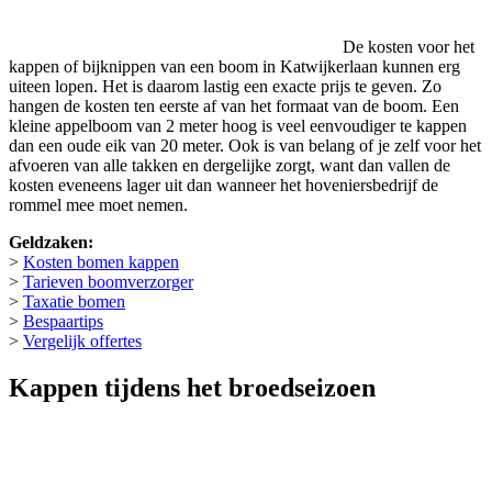
De kosten voor het
kappen of bijknippen van een boom in Katwijkerlaan kunnen erg
uiteen lopen. Het is daarom lastig een exacte prijs te geven. Zo
hangen de kosten ten eerste af van het formaat van de boom. Een
kleine appelboom van 2 meter hoog is veel eenvoudiger te kappen
dan een oude eik van 20 meter. Ook is van belang of je zelf voor het
afvoeren van alle takken en dergelijke zorgt, want dan vallen de
kosten eveneens lager uit dan wanneer het hoveniersbedrijf de
rommel mee moet nemen.
Geldzaken:
>
Kosten bomen kappen
>
Tarieven boomverzorger
>
Taxatie bomen
>
Bespaartips
>
Vergelijk offertes
Kappen tijdens het broedseizoen