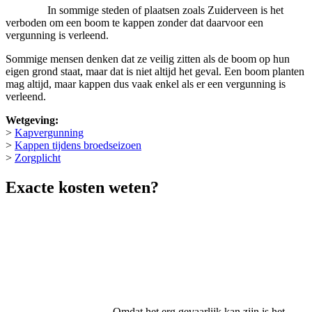
In sommige steden of plaatsen zoals Zuiderveen is het
verboden om een boom te kappen zonder dat daarvoor een
vergunning is verleend.
Sommige mensen denken dat ze veilig zitten als de boom op hun
eigen grond staat, maar dat is niet altijd het geval. Een boom planten
mag altijd, maar kappen dus vaak enkel als er een vergunning is
verleend.
Wetgeving:
>
Kapvergunning
>
Kappen tijdens broedseizoen
>
Zorgplicht
Exacte kosten weten?
Omdat het erg gevaarlijk kan zijn is het