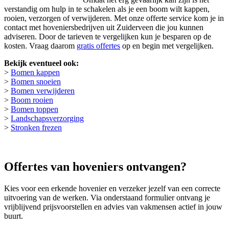
verstandig om hulp in te schakelen als je een boom wilt kappen,
rooien, verzorgen of verwijderen. Met onze offerte service kom je in
contact met hoveniersbedrijven uit Zuiderveen die jou kunnen
adviseren. Door de tarieven te vergelijken kun je besparen op de
kosten. Vraag daarom
gratis offertes
op en begin met vergelijken.
Bekijk eventueel ook:
>
Bomen kappen
>
Bomen snoeien
>
Bomen verwijderen
>
Boom rooien
>
Bomen toppen
>
Landschapsverzorging
>
Stronken frezen
Offertes van hoveniers ontvangen?
Kies voor een erkende hovenier en verzeker jezelf van een correcte
uitvoering van de werken. Via onderstaand formulier ontvang je
vrijblijvend prijsvoorstellen en advies van vakmensen actief in jouw
buurt.