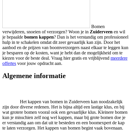
Bomen
verwijderen, snoeien of verzorgen? Woon je in
Zuiderveen
en wil
je bepaalde
bomen kappen
? Dan is het verstandig om professioneel
hulp in te schakelen omdat dit zeer gevaarlijk kan zijn. Door het
aanbod en de prijzen van boomverzorgers naast elkaar te leggen kun
je besparen op de kosten, want je hebt dan de mogelijkheid om te
kiezen voor de beste deal. Vraag hier gratis en vrijblijvend
meerdere
offertes
voor jouw opdracht aan.
Algemene informatie
Het kappen van bomen in Zuiderveen kan noodzakelijk
zijn door diverse redenen. Het is bijna altijd een lastige klus, en bij
wat grotere bomen vooral ook een gevaarlijke klus. Kleinere bomen
kun je misschien zelf nog wel kappen, maar bij grote bomen doe je
er verstandig aan om dat uit te besteden en een boomexpert de kap
te laten verzorgen. Het kappen van bomen begint vaak bovenaan.