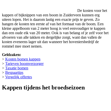
De kosten voor het
kappen of bijknippen van een boom in Zuiderveen kunnen erg
uiteen lopen. Het is daarom lastig een exacte prijs te geven. Zo
hangen de kosten ten eerste af van het formaat van de boom. Een
kleine appelboom van 2 meter hoog is veel eenvoudiger te kappen
dan een oude eik van 20 meter. Ook is van belang of je zelf voor het
afvoeren van alle takken en dergelijke zorgt, want dan vallen de
kosten eveneens lager uit dan wanneer het hoveniersbedrijf de
rommel mee moet nemen.
Geldzaken:
>
Kosten bomen kappen
>
Tarieven boomverzorger
>
Taxatie bomen
>
Bespaartips
>
Vergelijk offertes
Kappen tijdens het broedseizoen