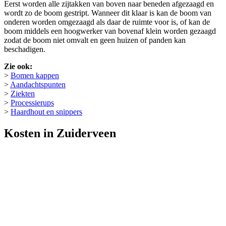
Eerst worden alle zijtakken van boven naar beneden afgezaagd en
wordt zo de boom gestript. Wanneer dit klaar is kan de boom van
onderen worden omgezaagd als daar de ruimte voor is, of kan de
boom middels een hoogwerker van bovenaf klein worden gezaagd
zodat de boom niet omvalt en geen huizen of panden kan
beschadigen.
Zie ook:
>
Bomen kappen
>
Aandachtspunten
>
Ziekten
>
Processierups
>
Haardhout en snippers
Kosten in Zuiderveen